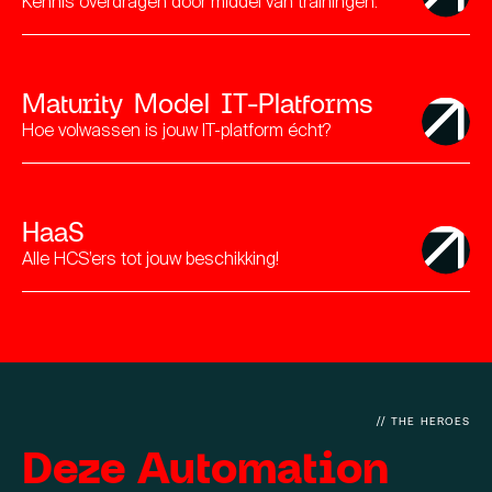
Kennis overdragen door middel van trainingen.
Maturity Model IT-Platforms
Hoe volwassen is jouw IT-platform écht?
HaaS
Alle HCS’ers tot jouw beschikking!
//
THE HEROES
Deze Automation