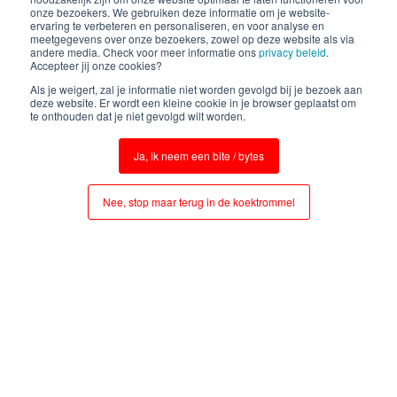
onze bezoekers. We gebruiken deze informatie om je website-
ervaring te verbeteren en personaliseren, en voor analyse en
meetgegevens over onze bezoekers, zowel op deze website als via
andere media. Check voor meer informatie ons
privacy beleid
.
Accepteer jij onze cookies?
Als je weigert, zal je informatie niet worden gevolgd bij je bezoek aan
deze website. Er wordt een kleine cookie in je browser geplaatst om
te onthouden dat je niet gevolgd wilt worden.
Ja, ik neem een bite / bytes
Nee, stop maar terug in de koektrommel