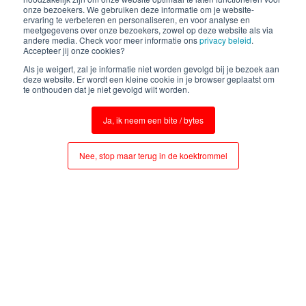
onze bezoekers. We gebruiken deze informatie om je website-
ervaring te verbeteren en personaliseren, en voor analyse en
meetgegevens over onze bezoekers, zowel op deze website als via
andere media. Check voor meer informatie ons
privacy beleid
.
Accepteer jij onze cookies?
Als je weigert, zal je informatie niet worden gevolgd bij je bezoek aan
deze website. Er wordt een kleine cookie in je browser geplaatst om
te onthouden dat je niet gevolgd wilt worden.
Ja, ik neem een bite / bytes
Nee, stop maar terug in de koektrommel