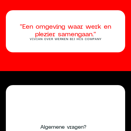
"Een omgeving waar werk en
plezier samengaan."
VIVIAN OVER WERKEN BIJ HCS COMPANY
Algemene vragen?