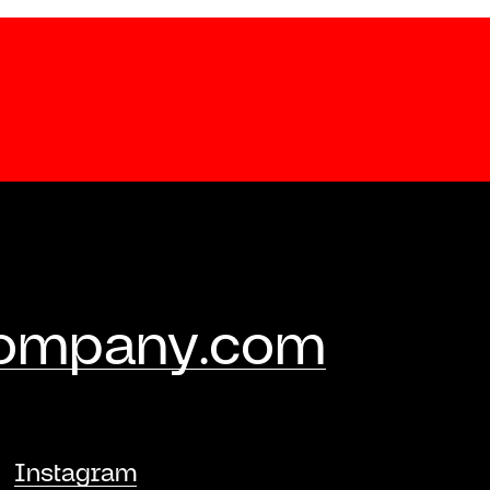
company.com
Instagram