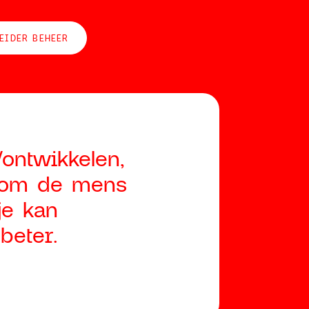
EIDER BEHEER
ontwikkelen,
s om de mens
je kan
beter.