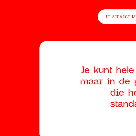
IT SERVICE 
Je kunt hel
maar in de 
die h
stand