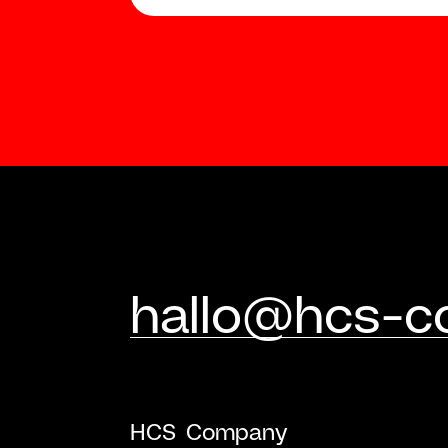
hallo@hcs-
HCS Company