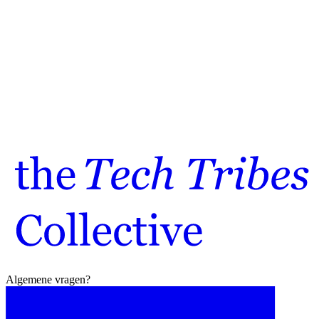
Instagram
LinkedIn
YouTube
Algemene vragen?