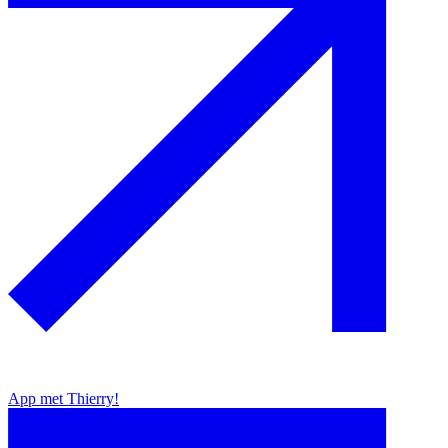
App met Thierry!