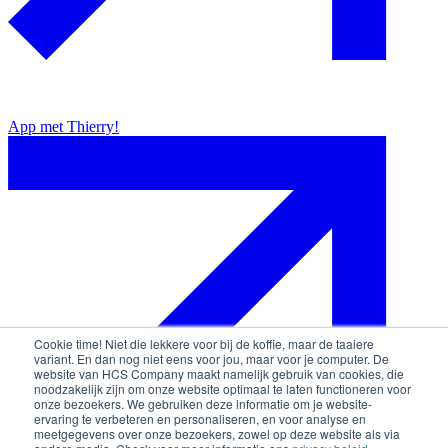
App met Thierry!
Cookie time! Niet die lekkere voor bij de koffie, maar de taaiere
variant. En dan nog niet eens voor jou, maar voor je computer. De
website van HCS Company maakt namelijk gebruik van cookies, die
noodzakelijk zijn om onze website optimaal te laten functioneren voor
onze bezoekers. We gebruiken deze informatie om je website-
ervaring te verbeteren en personaliseren, en voor analyse en
meetgegevens over onze bezoekers, zowel op deze website als via