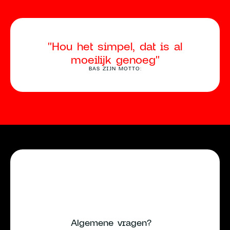
"Hou het simpel, dat is al
moeilijk genoeg"
BAS ZIJN MOTTO:
Algemene vragen?