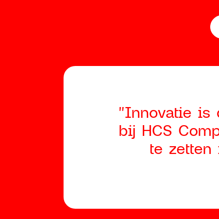
"Innovatie is
bij HCS Comp
te zetten