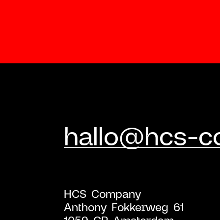
hallo@hcs-
HCS Company
Anthony Fokkerweg 61
1059 CP Amsterdam