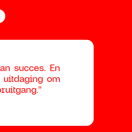
aan succes. En
 uitdaging om
ruitgang."