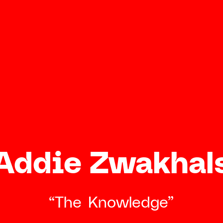
Contact
HCS 
Antho
1059 
Addie Zwakhal
“The Knowledge”