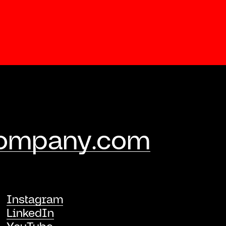
company.com
Instagram
LinkedIn
YouTube