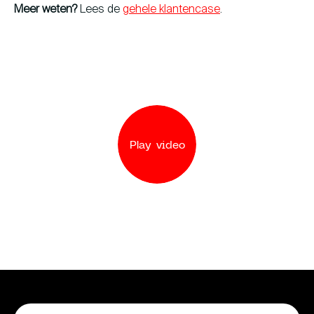
Meer weten?
Lees de
gehele klantencase
.
Play video
Play video