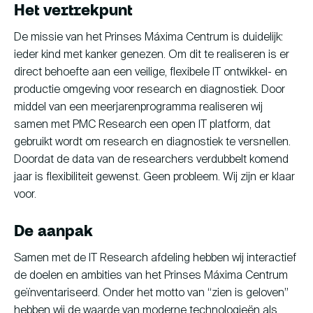
Het vertrekpunt
De missie van het Prinses Máxima Centrum is duidelijk:
ieder kind met kanker genezen. Om dit te realiseren is er
direct behoefte aan een veilige, flexibele IT ontwikkel- en
productie omgeving voor research en diagnostiek. Door
middel van een meerjarenprogramma realiseren wij
samen met PMC Research een open IT platform, dat
gebruikt wordt om research en diagnostiek te versnellen.
Doordat de data van de researchers verdubbelt komend
jaar is flexibiliteit gewenst. Geen probleem. Wij zijn er klaar
voor.
De aanpak
Samen met de IT Research afdeling hebben wij interactief
de doelen en ambities van het Prinses Máxima Centrum
geïnventariseerd. Onder het motto van “zien is geloven”
hebben wij de waarde van moderne technologieën als