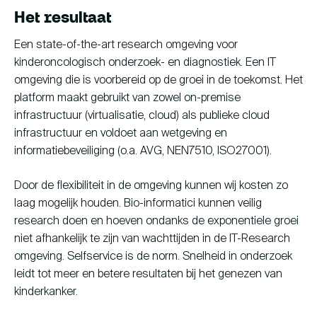
Het resultaat
Een state-of-the-art research omgeving voor
kinderoncologisch onderzoek- en diagnostiek. Een IT
omgeving die is voorbereid op de groei in de toekomst. Het
platform maakt gebruikt van zowel on-premise
infrastructuur (virtualisatie, cloud) als publieke cloud
infrastructuur en voldoet aan wetgeving en
informatiebeveiliging (o.a. AVG, NEN7510, ISO27001).
Door de flexibiliteit in de omgeving kunnen wij kosten zo
laag mogelijk houden. Bio-informatici kunnen veilig
research doen en hoeven ondanks de exponentiele groei
niet afhankelijk te zijn van wachttijden in de IT-Research
omgeving. Selfservice is de norm. Snelheid in onderzoek
leidt tot meer en betere resultaten bij het genezen van
kinderkanker.