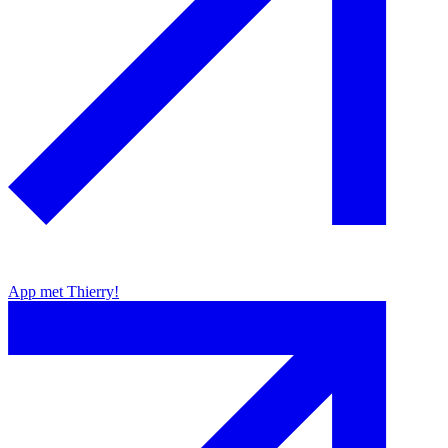
App met Thierry!