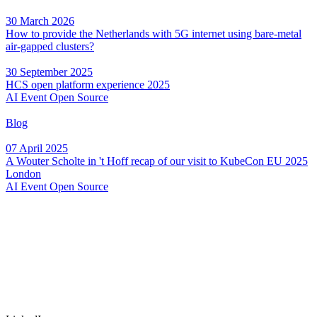
30 March 2026
How to provide the Netherlands with 5G internet using bare-metal
air-gapped clusters?
30 September 2025
HCS open platform experience 2025
AI
Event
Open Source
Blog
07 April 2025
A Wouter Scholte in 't Hoff recap of our visit to KubeCon EU 2025
London
AI
Event
Open Source