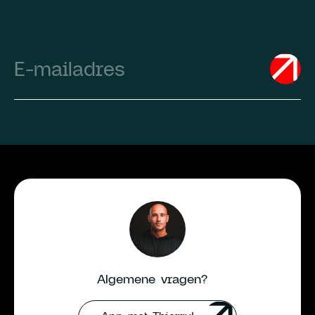
Email
(Required)
Algemene vragen?