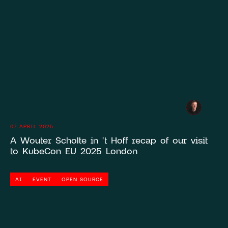
07 APRIL 2025
A Wouter Scholte in 't Hoff recap of our visit
to KubeCon EU 2025 London
AI
EVENT
OPEN SOURCE