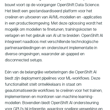
bouwt voort op de voorganger OpenShift Data Science.
Het biedt een gestandaardiseerd platform voor het
creëren en uitvoeren van AI/ML-modellen en -applicaties
in een productieomgeving. Met deze oplossing wordt het
mogelijk om modellen te finetunen, trainingskosten te
verlagen en het gebruik van AI uit te breiden. OpenShift AI
integreert naadloos met verschillende technologische
partneraanbiedingen en ondersteunt implementatie in
diverse omgevingen, waaronder air-gapped en
disconnected setups.
Eén van de belangrijke verbeteringen die OpenShift AI
biedt zijn deployment pipelines voor ML-workflows. Deze
functionaliteit stelt ontwikkelaars in staat om
geautomatiseerde workflows te creëren voor het trainen,
implementeren en monitoren van machine learning-
modellen. Bovendien biedt OpenShift AI ondersteuning
voor GPU’s bij inferentie, waardoor snellere verwerking en