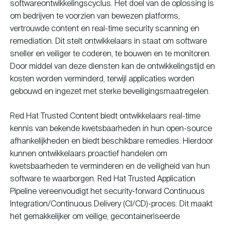
softwareontwikkelingscyclus. Het doel van de oplossing is
om bedrijven te voorzien van bewezen platforms,
vertrouwde content en real-time security scanning en
remediation. Dit stelt ontwikkelaars in staat om software
sneller en veiliger te coderen, te bouwen en te monitoren.
Door middel van deze diensten kan de ontwikkelingstijd en
kosten worden verminderd, terwijl applicaties worden
gebouwd en ingezet met sterke beveiligingsmaatregelen.
Red Hat Trusted Content biedt ontwikkelaars real-time
kennis van bekende kwetsbaarheden in hun open-source
afhankelijkheden en biedt beschikbare remedies. Hierdoor
kunnen ontwikkelaars proactief handelen om
kwetsbaarheden te verminderen en de veiligheid van hun
software te waarborgen. Red Hat Trusted Application
Pipeline vereenvoudigt het security-forward Continuous
Integration/Continuous Delivery (CI/CD)-proces. Dit maakt
het gemakkelijker om veilige, gecontaineriseerde