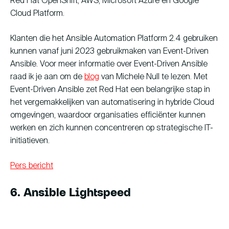
Red Hat OpenShift, AWS, Microsoft Azure en Google
Cloud Platform.
Klanten die het Ansible Automation Platform 2.4 gebruiken
kunnen vanaf juni 2023 gebruikmaken van Event-Driven
Ansible. Voor meer informatie over Event-Driven Ansible
raad ik je aan om de
blog
van Michele Null te lezen. Met
Event-Driven Ansible zet Red Hat een belangrijke stap in
het vergemakkelijken van automatisering in hybride Cloud
omgevingen, waardoor organisaties efficiënter kunnen
werken en zich kunnen concentreren op strategische IT-
initiatieven.
Pers bericht
6. Ansible Lightspeed