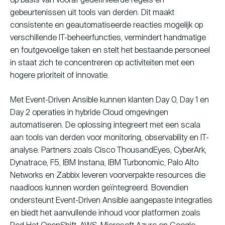
op basis van vooraf gedefinieerde regels en
gebeurtenissen uit tools van derden. Dit maakt
consistente en geautomatiseerde reacties mogelijk op
verschillende IT-beheerfuncties, vermindert handmatige
en foutgevoelige taken en stelt het bestaande personeel
in staat zich te concentreren op activiteiten met een
hogere prioriteit of innovatie.
Met Event-Driven Ansible kunnen klanten Day 0, Day 1 en
Day 2 operaties in hybride Cloud omgevingen
automatiseren. De oplossing integreert met een scala
aan tools van derden voor monitoring, observability en IT-
analyse. Partners zoals Cisco ThousandEyes,
CyberArk,
Dynatrace, F5, IBM Instana, IBM Turbonomic, Palo Alto
Networks en Zabbix leveren voorverpakte resources die
naadloos kunnen worden geïntegreerd. Bovendien
ondersteunt Event-Driven Ansible aangepaste integraties
en biedt het aanvullende inhoud voor platformen zoals