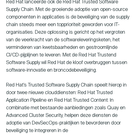
Red Hat lanceerde ook de Red Hat Trusted Software
Supply Chain. Met de groeiende adoptie van open-source
componenten in applicaties is de beveiliging van de supply
chain steeds meer een topprioriteit geworden voor IT-
organisaties. Deze oplossing is gericht op het vergroten
van de veerkracht van de softwareleveringsketen,
het
verminderen van kwetsbaarheden en gestroomlijnde
CI/CD-pijplijnen te
leveren.
Met de Red Hat Trustend
Software Supply wil Red Hat de kloof overbruggen tussen
software-innovatie en broncodebeveiliging.
Red Hat’s Trusted Software Supply Chain speelt hierop in
door twee nieuwe clouddiensten: Red Hat Trusted
Application Pipeline en Red Hat Trusted Content. In
combinatie met bestaande aanbiedingen zoals Quay en
Advanced Cluster Security, helpen deze diensten de
adoptie van DevSecOps-praktijken te bevorderen door
beveiliging te integreren in de