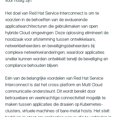
voor nodig zijn.
Het doel van Red Hat Service Interconnect is om te
voorzien in de behoeften van de evoluerende
applicatiearchitecturen die gebruikmaken van open
hybride Cloud omgevingen. Deze oplossing elimineert de
noodzaak voor afstemming tussen ontwikkelaars,
netwerkbeheerders en beveiligingsbeheerders bij
complexe netwerkveranderingen, waardoor applicaties
sneller kunnen worden ontwikkelt terwijl de beveiliging en
compliance behouden blijven.
Eén van de belangrijke voordelen van Red Hat Service
Interconnect is dat het cross-platform en Multi Cloud
communicatie ondersteunt. Dit wordt bereikt door
betrouwbare en veerkrachtige connectiviteit mogelijk te
maken tussen applicaties die draaien op Kubernetes-
clusters, virtuele machines of bare-metal hosts. Het stelt