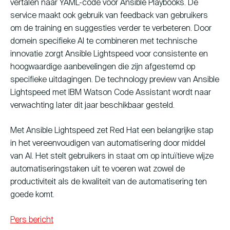
vertalen naar YAML-code voor Ansible Playbooks. De
service maakt ook gebruik van feedback van gebruikers
om de training en suggesties verder te verbeteren. Door
domein specifieke AI te combineren met technische
innovatie zorgt Ansible Lightspeed voor consistente en
hoogwaardige aanbevelingen die zijn afgestemd op
specifieke uitdagingen. De technology preview van Ansible
Lightspeed met IBM Watson Code Assistant wordt naar
verwachting later dit jaar beschikbaar gesteld.
Met Ansible Lightspeed zet Red Hat een belangrijke stap
in het vereenvoudigen van automatisering door middel
van AI. Het stelt gebruikers in staat om op intuïtieve wijze
automatiseringstaken uit te voeren wat zowel de
productiviteit als de kwaliteit van de automatisering ten
goede komt.
Pers bericht