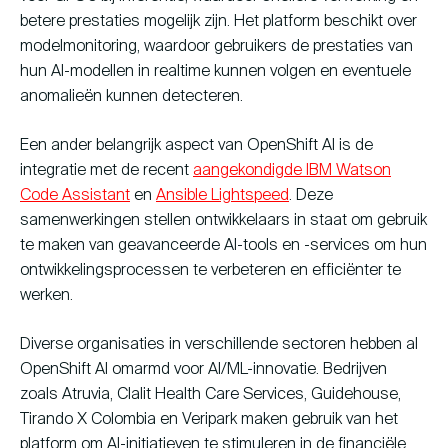
betere prestaties mogelijk zijn. Het platform beschikt over
modelmonitoring, waardoor gebruikers de prestaties van
hun AI-modellen in realtime kunnen volgen en eventuele
anomalieën kunnen detecteren.
Een ander belangrijk aspect van OpenShift AI is de
integratie met de recent
aangekondigde IBM Watson
Code Assistant
en
Ansible Lightspeed
. Deze
samenwerkingen stellen ontwikkelaars in staat om gebruik
te maken van geavanceerde AI-tools en -services om hun
ontwikkelingsprocessen te verbeteren en efficiënter te
werken.
Diverse organisaties in verschillende sectoren hebben al
OpenShift AI omarmd voor AI/ML-innovatie. Bedrijven
zoals Atruvia, Clalit Health Care Services, Guidehouse,
Tirando X Colombia en Veripark maken gebruik van het
platform om AI-initiatieven te stimuleren in de financiële