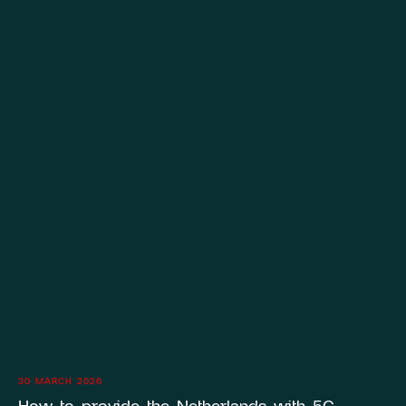
30 MARCH 2026
How to provide the Netherlands with 5G