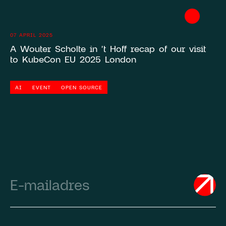
07 APRIL 2025
A Wouter Scholte in 't Hoff recap of our visit
to KubeCon EU 2025 London
AI
EVENT
OPEN SOURCE
Email
(Required)