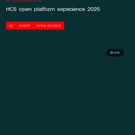
30 SEPTEMBER 2025
HCS open platform experience 2025
AI
EVENT
OPEN SOURCE
BLOG