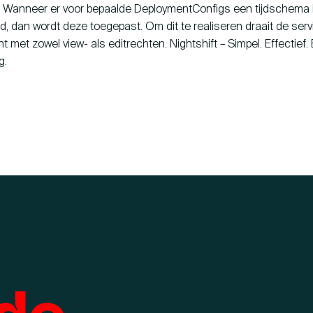
. Wanneer er voor bepaalde DeploymentConfigs een tijdschema 
d, dan wordt deze toegepast. Om dit te realiseren draait de ser
 met zowel view- als editrechten. Nightshift – Simpel. Effectief.
g.
de