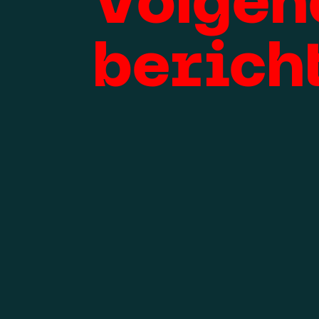
berich