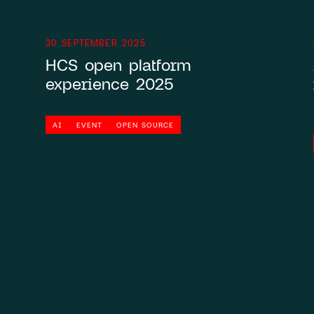
30 SEPTEMBER 2025
HCS open platform
experience 2025
AI
EVENT
OPEN SOURCE