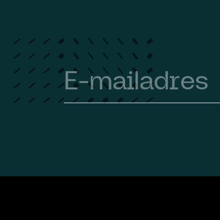
Email
(Required)