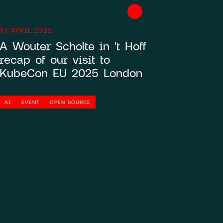
07 APRIL 2025
A Wouter Scholte in 't Hoff
recap of our visit to
KubeCon EU 2025 London
AI
EVENT
OPEN SOURCE