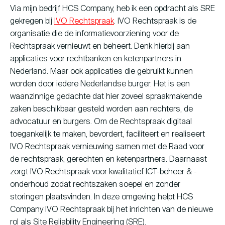
Via mijn bedrijf HCS Company, heb ik een opdracht als SRE
gekregen bij
IVO Rechtspraak
. IVO Rechtspraak is de
organisatie die de informatievoorziening voor de
Rechtspraak vernieuwt en beheert. Denk hierbij aan
applicaties voor rechtbanken en ketenpartners in
Nederland. Maar ook applicaties die gebruikt kunnen
worden door iedere Nederlandse burger. Het is een
waanzinnige gedachte dat hier zoveel spraakmakende
zaken beschikbaar gesteld worden aan rechters, de
advocatuur en burgers. Om de Rechtspraak digitaal
toegankelijk te maken, bevordert, faciliteert en realiseert
IVO Rechtspraak vernieuwing samen met de Raad voor
de rechtspraak, gerechten en ketenpartners. Daarnaast
zorgt IVO Rechtspraak voor kwalitatief ICT-beheer & -
onderhoud zodat rechtszaken soepel en zonder
storingen plaatsvinden. In deze omgeving helpt HCS
Company IVO Rechtspraak bij het inrichten van de nieuwe
rol als Site Reliability Engineering (SRE).