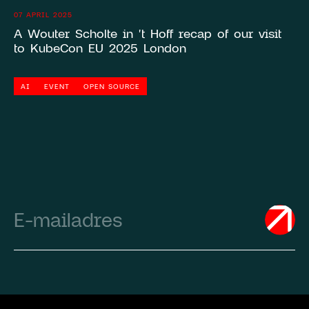
07 APRIL 2025
A Wouter Scholte in 't Hoff recap of our visit
to KubeCon EU 2025 London
AI
EVENT
OPEN SOURCE
Email
(Required)