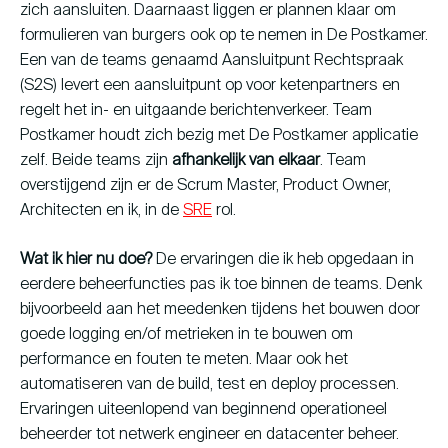
zich aansluiten. Daarnaast liggen er plannen klaar om
formulieren van burgers ook op te nemen in De Postkamer.
Een van de teams genaamd Aansluitpunt Rechtspraak
(S2S) levert een aansluitpunt op voor ketenpartners en
regelt het in- en uitgaande berichtenverkeer. Team
Postkamer houdt zich bezig met De Postkamer applicatie
zelf. Beide teams zijn
afhankelijk van elkaar
. Team
overstijgend zijn er de Scrum Master, Product Owner,
Architecten en ik, in de
SRE
rol.
Wat ik hier nu doe?
De ervaringen die ik heb opgedaan in
eerdere beheerfuncties pas ik toe binnen de teams. Denk
bijvoorbeeld aan het meedenken tijdens het bouwen door
goede logging en/of metrieken in te bouwen om
performance en fouten te meten. Maar ook het
automatiseren van de build, test en deploy processen.
Ervaringen uiteenlopend van beginnend operationeel
beheerder tot netwerk engineer en datacenter beheer.