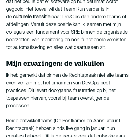
dat het beu is dat er software op hun deurmat wordt
gegooid. Het toeval wil dat Team Run verder is in
de
culturele transitie
naar DevOps dan andere teams of
afdelingen. Vanuit deze positie kan ik, samen met mijn
collega’s een fundament voor SRE binnen de organisatie
neerzetten: van monitoring en non-functionele vereisten
tot automatisering en alles wat daartussen zit.
Mijn ervaringen: de valkuilen
Ik heb gemerkt dat binnen de Rechtspraak niet alle teams
even ver zijn met het omarmen van DevOps best
practices. Dit levert doorgaans frustraties op bij het
toepassen hiervan, vooral bij team overstijgende
processen.
Beide ontwikkelteams (De Postkamer en Aansluitpunt
Rechtspraak) hebben sinds live gang in januari hun
creaties beheert. Dit is de eerste keer dat ontwikkelaars,