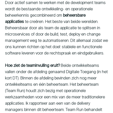
Door actief samen te werken met de development teams
wordt de bestaande ontwikkeling- en operationele
beheerkennis gecombineerd om
beheersbare
applicaties
te creëren. Het beste van beide werelden.
Beheersbaar door als team de applicatie te splitsen in
microservices of door de build, test, deploy en change
management weg te automatiseren. Dit allemaal zodat we
ons kunnen richten op het doel: stabiele en functionele
software leveren voor de rechtspraak en eindgebruikers.
Hoe ziet de teaminvulling eruit?
Beide ontwikkelteams
vallen onder de afdeling genaamd Digitale Toegang (in het
kort DT). Binnen de afdeling bevinden zich nog meer
ontwikkelteams en één beheerteam. Het beheerteam
(Team Run) houdt zich bezig met operationele
werkzaamheden voor een mix van de meer traditionelere
applicaties. Ik rapporteer aan een van de delivery
managers binnen dit beheerteam. Team Run behandelt