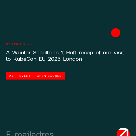
07 APRIL 2025
A Wouter Scholte in 't Hoff recap of our visit
to KubeCon EU 2025 London
AI
EVENT
OPEN SOURCE
Email
(Required)