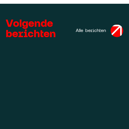
Volgende
berichten
Alle berichten