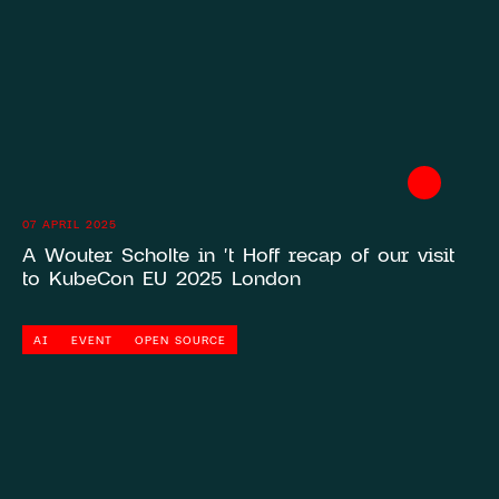
07 APRIL 2025
A Wouter Scholte in 't Hoff recap of our visit
to KubeCon EU 2025 London
AI
EVENT
OPEN SOURCE