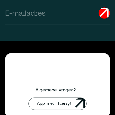
Email
(Required)
Algemene vragen?
App met Thierry!