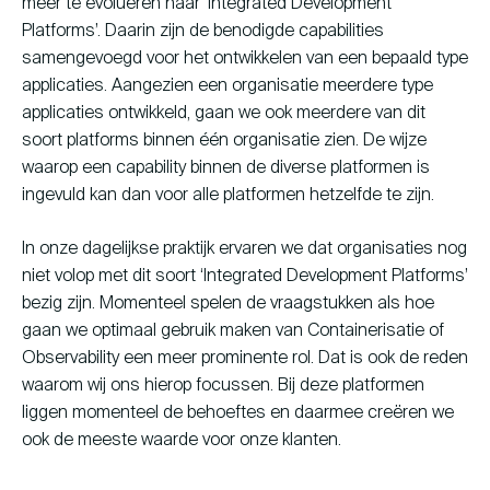
meer te evolueren naar ‘Integrated Development
Platforms’. Daarin zijn de benodigde capabilities
samengevoegd voor het ontwikkelen van een bepaald type
applicaties. Aangezien een organisatie meerdere type
applicaties ontwikkeld, gaan we ook meerdere van dit
soort platforms binnen één organisatie zien. De wijze
waarop een capability binnen de diverse platformen is
ingevuld kan dan voor alle platformen hetzelfde te zijn.
In onze dagelijkse praktijk ervaren we dat organisaties nog
niet volop met dit soort ‘Integrated Development Platforms’
bezig zijn. Momenteel spelen de vraagstukken als hoe
gaan we optimaal gebruik maken van Containerisatie of
Observability een meer prominente rol. Dat is ook de reden
waarom wij ons hierop focussen. Bij deze platformen
liggen momenteel de behoeftes en daarmee creëren we
ook de meeste waarde voor onze klanten.