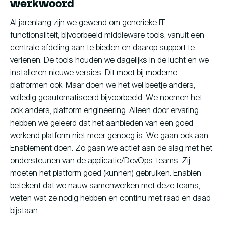
werkwoord
Al jarenlang zijn we gewend om generieke IT-
functionaliteit, bijvoorbeeld middleware tools, vanuit een
centrale afdeling aan te bieden en daarop support te
verlenen. De tools houden we dagelijks in de lucht en we
installeren nieuwe versies. Dit moet bij moderne
platformen ook. Maar doen we het wel beetje anders,
volledig geautomatiseerd bijvoorbeeld. We noemen het
ook anders, platform engineering. Alleen door ervaring
hebben we geleerd dat het aanbieden van een goed
werkend platform niet meer genoeg is. We gaan ook aan
Enablement doen. Zo gaan we actief aan de slag met het
ondersteunen van de applicatie/DevOps-teams. Zij
moeten het platform goed (kunnen) gebruiken. Enablen
betekent dat we nauw samenwerken met deze teams,
weten wat ze nodig hebben en continu met raad en daad
bijstaan.