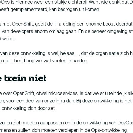
Ops is hiermee weer een stukje dichterbij. Want wie denkt dat 
eeft geïmplementeerd, kan bedrogen uit komen.
s met OpenShift, geeft de IT-afdeling een enorme boost doordat
en van developers enorm omlaag gaan. En de beheer omgeving st
 wordt.
van deze ontwikkeling is wel, helaas… , dat de organisatie zich 
 dat… heeft nog wel wat voeten in aarden.
 trein niet
e over OpenShift, ofwel microservices, is dat we er uiteindelijk a
, voor een deel van onze infra dan. Bij deze ontwikkeling is het 
ontwikkeling zich door zet.
ullen zich moeten aanpassen en in de ontwikkeling van DevO
mensen zullen zich moeten verdiepen in de Ops-ontwikkeling.