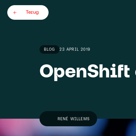
Terug
BLOG
23 APRIL 2019
OpenShift
Home
Team
About
RENÉ WILLEMS
Careers
5