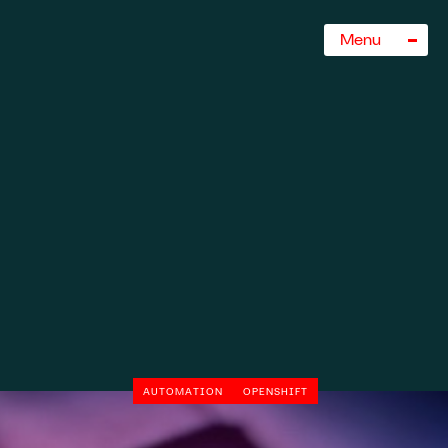
Sluiten
Menu
AUTOMATION
OPENSHIFT
rogramma