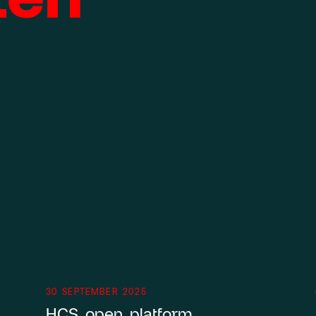
30 SEPTEMBER 2025
HCS open platform