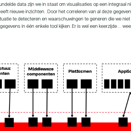
delde data zijn we in staat om visualisaties op een integraal n
geeft nieuwe inzichten. Door het correleren van al deze gegeven
ituatie te detecteren en waarschuwingen te generen die we niet 
gegevens in één enkele tool kijken. Er is wel een keerzijde … wee