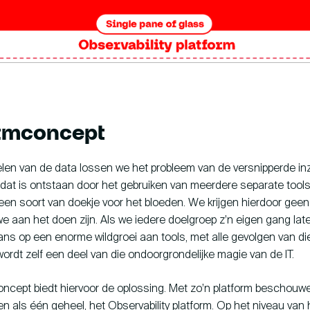
ormconcept
len van de data lossen we het probleem van de versnipperde inz
dat is ontstaan door het gebruiken van meerdere separate tool
it een soort van doekje voor het bloeden. We krijgen hierdoor geen
e aan het doen zijn. Als we iedere doelgroep z’n eigen gang la
ans op een enorme wildgroei aan tools, met alle gevolgen van di
wordt zelf een deel van die ondoorgrondelijke magie van de IT.
oncept biedt hiervoor de oplossing. Met zo’n platform beschouw
n als één geheel, het Observability platform. Op het niveau van 