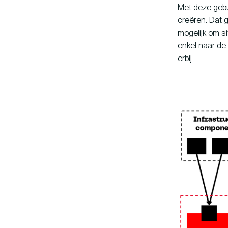
Met deze gebun
creëren. Dat 
mogelijk om s
enkel naar de 
erbij.