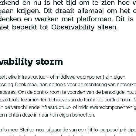
erkend en nu is het tijd om te zien hoe 
gaan krijgen. Dit draait allemaal om het 
denken en werken met platformen. Dit is e
et beperkt tot Observability alleen.
ability storm
eeft elke infrastructuur- of middlewarecomponent zijn eigen
ossing. Denk maar aan de tools voor de monitoring van netwerke
tabases. Om de control room te voorzien van de benodigde inpu
 deze tools tezamen ten behoeve van de tool in de control room.
n de verschillende infrastructuur- of middlewarecomponenten 
 en richten deze in naar hun eigen behoeften.
mis mee. Sterker nog, uitgaande van een ‘fit for purpose’ principe 