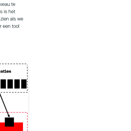
iveau te
s is het
zien als we
r een tool