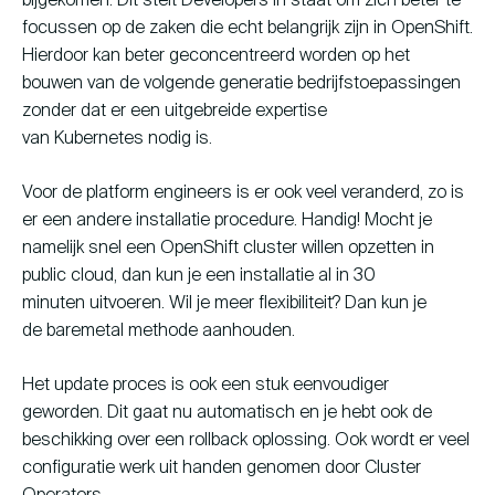
bijgekomen. Dit stelt Developers in staat om zich beter te
focussen op de zaken die echt belangrijk zijn in OpenShift.
Hierdoor kan beter geconcentreerd worden op het
bouwen van de volgende generatie bedrijfstoepassingen
zonder dat er een uitgebreide expertise
van Kubernetes nodig is.
Voor de platform engineers is er ook veel veranderd, zo is
er een andere installatie procedure. Handig! Mocht je
namelijk snel een OpenShift cluster willen opzetten in
public cloud, dan kun je een installatie al in 30
minuten uitvoeren. Wil je meer flexibiliteit? Dan kun je
de baremetal methode aanhouden.
Het update proces is ook een stuk eenvoudiger
geworden. Dit gaat nu automatisch en je hebt ook de
beschikking over een rollback oplossing. Ook wordt er veel
configuratie werk uit handen genomen door Cluster