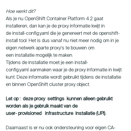
Hoe werkt dit?
Als je nu OpenShift Container Platform 4.2 gaat
installeren, dan kan je de proxy informatie kwijt in
de install-config.yaml die je genereert met de openshift-
install tool. Het is dus vanaf nu niet meer nodig om in je
eigen netwerk aparte proxy‘s te bouwen om
een installatie mogelijk te maken.
Tijdens de installatie moet je een install-
config.yaml aanmaken waar je de proxy informatie in kwijt
kunt. Deze informatie wordt gebruikt tijdens de installatie
en binnen OpenShift cluster proxy object.
Let op
:
deze proxy
settings
kunnen alleen gebruikt
worden als je gebruik maakt van de
user-
provisioned
infrastructure
installatie (UPI).
Daarnaast is er nu ook ondersteuning voor eigen CA-