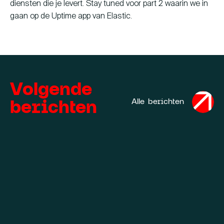
diensten die je levert. Stay tuned voor part 2 waarin we in
gaan op de Uptime app van Elastic.
Volgende
berichten
Alle berichten