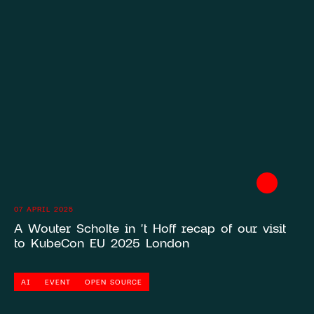
07 APRIL 2025
A Wouter Scholte in 't Hoff recap of our visit
to KubeCon EU 2025 London
AI
EVENT
OPEN SOURCE