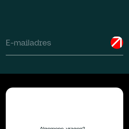
Email
(Required)
Algemene vragen?