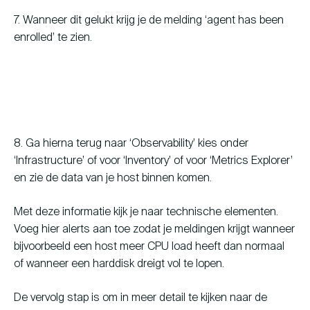
7. Wanneer dit gelukt krijg je de melding ‘agent has been
enrolled’ te zien.
8. Ga hierna terug naar ‘Observability’ kies onder
‘Infrastructure’ of voor ‘Inventory’ of voor ‘Metrics Explorer’
en zie de data van je host binnen komen.
Met deze informatie kijk je naar technische elementen.
Voeg hier alerts aan toe zodat je meldingen krijgt wanneer
bijvoorbeeld een host meer CPU load heeft dan normaal
of wanneer een harddisk dreigt vol te lopen.
De vervolg stap is om in meer detail te kijken naar de