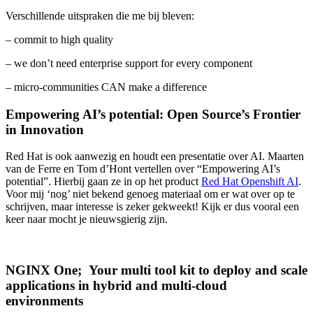
Verschillende uitspraken die me bij bleven:
– commit to high quality
– we don’t need enterprise support for every component
– micro-communities CAN make a difference
Empowering AI’s potential: Open Source’s Frontier
in Innovation
Red Hat is ook aanwezig en houdt een presentatie over AI. Maarten
van de Ferre en Tom d’Hont vertellen over “Empowering AI’s
potential”. Hierbij gaan ze in op het product
Red Hat Openshift AI
.
Voor mij ‘nog’ niet bekend genoeg materiaal om er wat over op te
schrijven, maar interesse is zeker gekweekt! Kijk er dus vooral een
keer naar mocht je nieuwsgierig zijn.
NGINX One; Your multi tool kit to deploy and scale
applications in hybrid and multi-cloud
environments