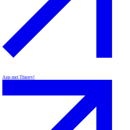
App met Thierry!