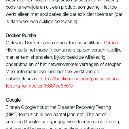
waarmee het mogelijk is geautomatiseerd en willekeurig
pods te verwijderen uit een productieomgeving. Het tool
werkt alleen met applicaties die dat expliciet toestaan (dat
is dan weer een spijtige concessie).
Docker: Pumba
Ook voor Docker is een chaos-tool beschikbaar:
Pumba
.
Hiermee is het mogelijk containers op een verschrikkelijke
manier te mishandelen, bijvoorbeeld ze willekeurig
onderuithalen of het netwerkverkeer vertragen of stoppen.
Meer informatie over hoe het tool werkt van de
ontwikkelaar zelf:
https://hackernoon.com/pumba-chaos-
testing-for-docker-1b8815c6b61e
Google
Binnen Google houdt het Disaster Recovery Testing
(DiRT) team zich al een aantal jaar met “The art of
breaking Google” bezig, ingegeven door de constatering