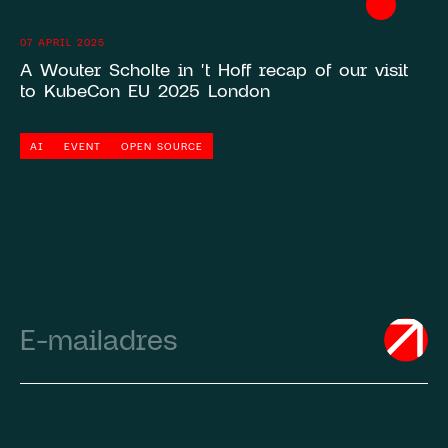
07 APRIL 2025
A Wouter Scholte in 't Hoff recap of our visit
to KubeCon EU 2025 London
AI
EVENT
OPEN SOURCE
Email
(Required)