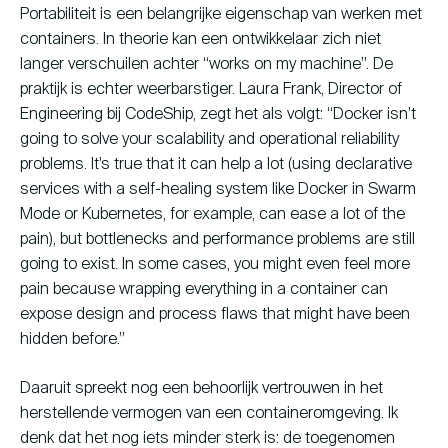
Portabiliteit is een belangrijke eigenschap van werken met
containers. In theorie kan een ontwikkelaar zich niet
langer verschuilen achter “works on my machine”. De
praktijk is echter weerbarstiger. Laura Frank, Director of
Engineering bij CodeShip, zegt het als volgt: “Docker isn’t
going to solve your scalability and operational reliability
problems. It’s true that it can help a lot (using declarative
services with a self-healing system like Docker in Swarm
Mode or Kubernetes, for example, can ease a lot of the
pain), but bottlenecks and performance problems are still
going to exist. In some cases, you might even feel more
pain because wrapping everything in a container can
expose design and process flaws that might have been
hidden before.”
Daaruit spreekt nog een behoorlijk vertrouwen in het
herstellende vermogen van een containeromgeving. Ik
denk dat het nog iets minder sterk is: de toegenomen