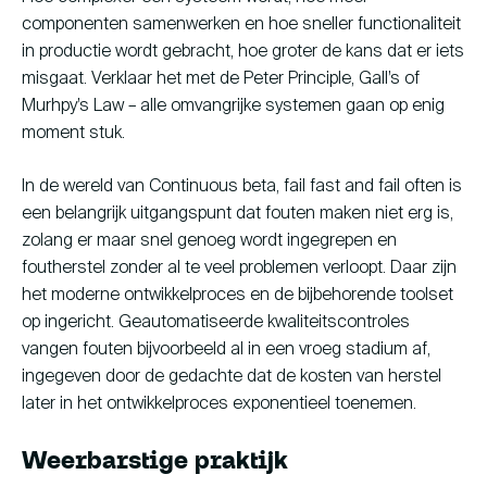
componenten samenwerken en hoe sneller functionaliteit
in productie wordt gebracht, hoe groter de kans dat er iets
misgaat. Verklaar het met de Peter Principle, Gall’s of
Murhpy’s Law – alle omvangrijke systemen gaan op enig
moment stuk.
In de wereld van Continuous beta, fail fast and fail often is
een belangrijk uitgangspunt dat fouten maken niet erg is,
zolang er maar snel genoeg wordt ingegrepen en
foutherstel zonder al te veel problemen verloopt. Daar zijn
het moderne ontwikkelproces en de bijbehorende toolset
op ingericht. Geautomatiseerde kwaliteitscontroles
vangen fouten bijvoorbeeld al in een vroeg stadium af,
ingegeven door de gedachte dat de kosten van herstel
later in het ontwikkelproces exponentieel toenemen.
Weerbarstige praktijk