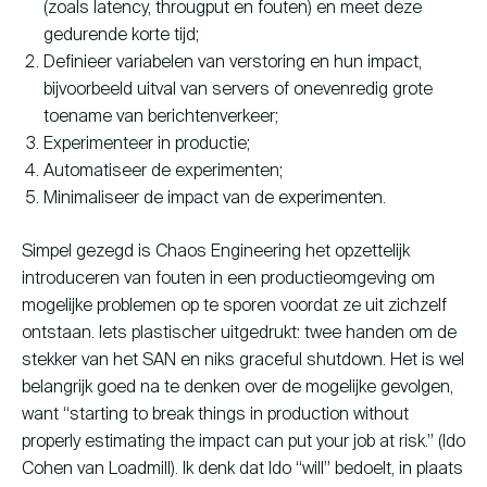
(zoals latency, througput en fouten) en meet deze
gedurende korte tijd;
Definieer variabelen van verstoring en hun impact,
bijvoorbeeld uitval van servers of onevenredig grote
toename van berichtenverkeer;
Experimenteer in productie;
Automatiseer de experimenten;
Minimaliseer de impact van de experimenten.
Simpel gezegd is Chaos Engineering het opzettelijk
introduceren van fouten in een productieomgeving om
mogelijke problemen op te sporen voordat ze uit zichzelf
ontstaan. Iets plastischer uitgedrukt: twee handen om de
stekker van het SAN en niks graceful shutdown. Het is wel
belangrijk goed na te denken over de mogelijke gevolgen,
want “starting to break things in production without
properly estimating the impact can put your job at risk.” (Ido
Cohen van Loadmill). Ik denk dat Ido “will” bedoelt, in plaats