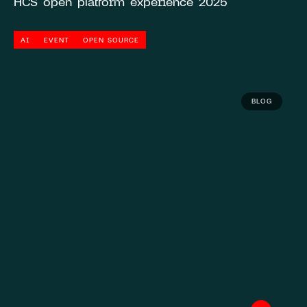
HCS open platform experience 2025
AI
EVENT
OPEN SOURCE
BLOG