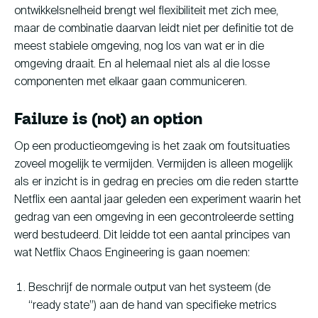
ontwikkelsnelheid brengt wel flexibiliteit met zich mee,
maar de combinatie daarvan leidt niet per definitie tot de
meest stabiele omgeving, nog los van wat er in die
omgeving draait. En al helemaal niet als al die losse
componenten met elkaar gaan communiceren.
Failure is (not) an option
Op een productieomgeving is het zaak om foutsituaties
zoveel mogelijk te vermijden. Vermijden is alleen mogelijk
als er inzicht is in gedrag en precies om die reden startte
Netflix een aantal jaar geleden een experiment waarin het
gedrag van een omgeving in een gecontroleerde setting
werd bestudeerd. Dit leidde tot een aantal principes van
wat Netflix Chaos Engineering is gaan noemen:
Beschrijf de normale output van het systeem (de
“ready state”) aan de hand van specifieke metrics